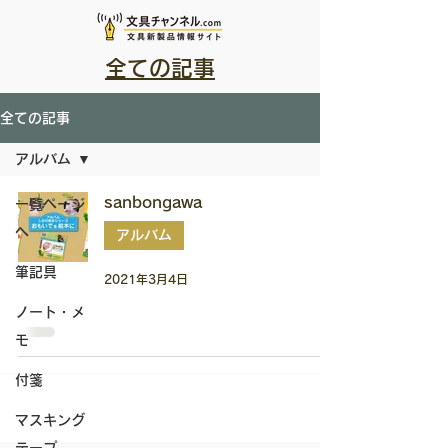
全ての記事
全ての記事
アルバム
sanbongawa
一覧ページ
へ
アルバム
筆記具
2021年3月4日
ノート・メ
モ
付箋
マスキング