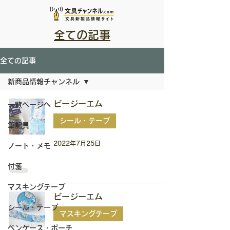
全ての記事
全ての記事
新商品情報チャンネル
ビージーエム
一覧ページへ
シール・テープ
筆記具
2022年7月25日
ノート・メモ
付箋
マスキングテープ
ビージーエム
シール・テープ
マスキングテープ
ペンケース・ポーチ