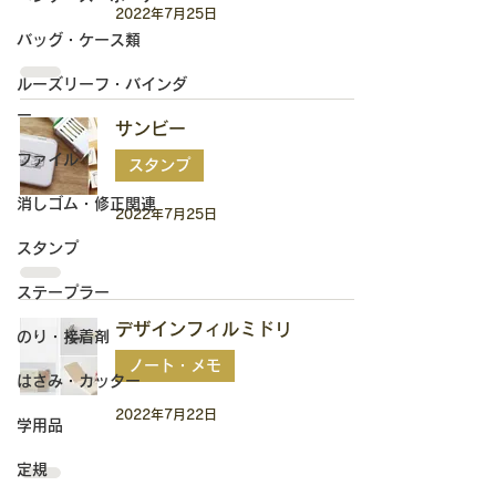
2022年7月25日
バッグ・ケース類
ルーズリーフ・バインダ
ー
サンビー
ファイル
スタンプ
消しゴム・修正関連
2022年7月25日
スタンプ
ステープラー
デザインフィルミドリ
のり・接着剤
ノート・メモ
はさみ・カッター
2022年7月22日
学用品
定規