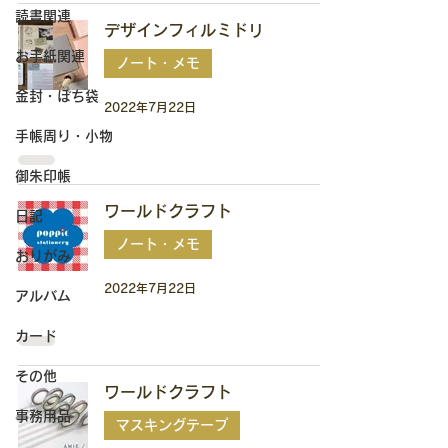
読書関連
デザインフィルミドリ
お手紙関連
ノート・メモ
金封・ぽち袋
2022年7月22日
手帳周り・小物
御朱印帳
ワールドクラフト
日記
ノート・メモ
おりがみ
2022年7月22日
アルバム
カード
その他
ワールドクラフト
事務用品
マスキングテープ