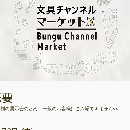
概要
待制の展示会のため、一般のお客様はご入場できません>>