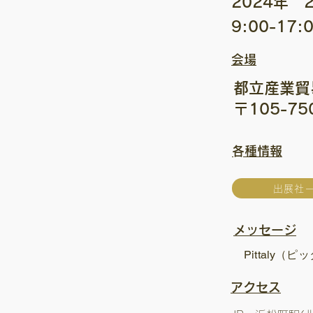
2024年 
9:00-17
会場
都立産業貿
〒105-7
​各種情報
出展社
メッセージ
Pittaly（
​アクセス