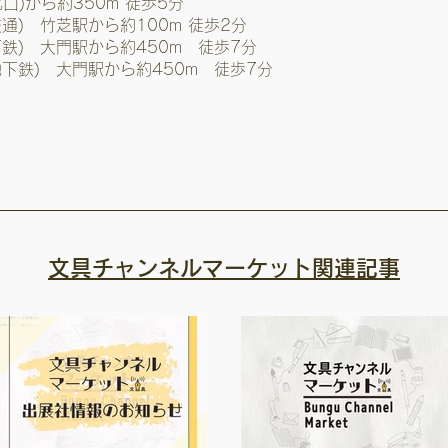
北口)から約350m 徒歩5分
通) 竹芝駅から約100m 徒歩2分
鉄) 大門駅から約450m 徒歩7分
下鉄) 大門駅から約450m 徒歩7分
文具チャンネルマーケット関連記事