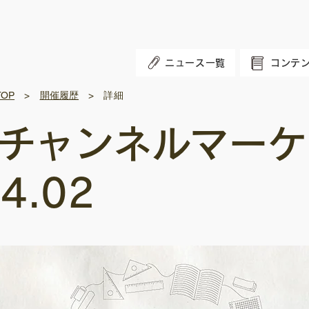
ニュース一覧
コンテ
OP
>
開催履歴
> 詳細
チャンネルマーケ
4.02
Coming Soon...
Coming Soon..
M
M