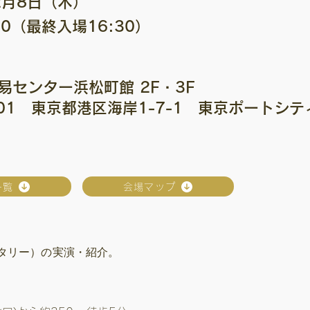
2月8日（木）
:00（最終入場16:30）
易センター浜松町館 2F・3F
501 東京都港区海岸1-7-1 東京ポートシ
一覧
会場マップ
ピッタリー）の実演・紹介。