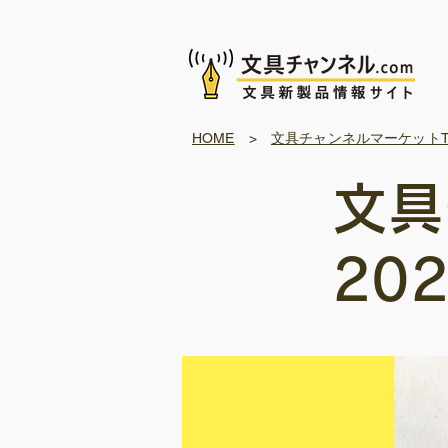
HOME
>
文具チャンネルマーケットT
文具
202