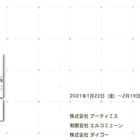
Grid&Module 1st 2021
ウェブ会場のみ
リアル
オンライン
2021年1月22日（金）～2月19
​出展
株式会社 アーティミス
有限会社 エルコミューン
株式会社 ダイゴー