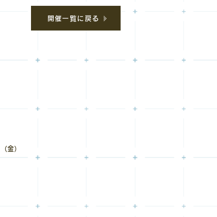
開催一覧に戻る
日（金）