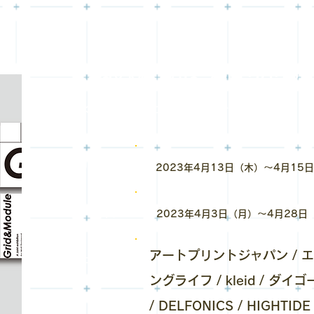
Grid&Module 4th 2023
たくさんのお客様にご来場いただき誠にありがとうご
リアル
2023年4月13日（木）～4月15
オンライン
2023年4月3日（月）～4月28日
アートプリントジャパン / エ
​出展
ングライフ / kleid / ダ
/ DELFONICS / HIGHTIDE 