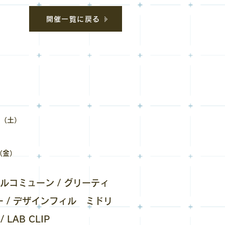
開催一覧に戻る
ざいました。
日（土）
（金）
ルコミューン / グリーティ
イゴー / デザインフィル ミドリ
/ LAB CLIP