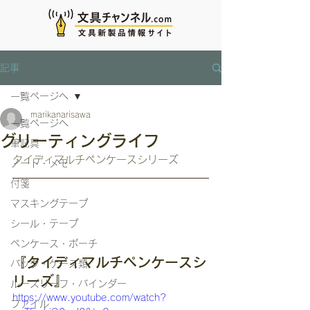
記事
一覧ページへ
marikanarisawa
一覧ページへ
グリーティングライフ
筆記具
タイディマルチペンケースシリーズ
ノート・メモ
付箋
マスキングテープ
シール・テープ
ペンケース・ポーチ
『タイディマルチペンケースシ
バッグ・ケース類
リーズ』
ルーズリーフ・バインダー
https://www.youtube.com/watch?
ファイル