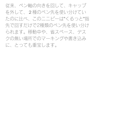
従来、ペン軸の向きを回して、キャップ
を外して、２種のペン先を使い分けてい
たのに比べ、このニニピーは”くるっと”指
先で回すだけで2種類のペン先を使い分け
られます。移動中や、省スペース、デス
クの無い場所でのマーキングや書き込み
に、とっても重宝します。