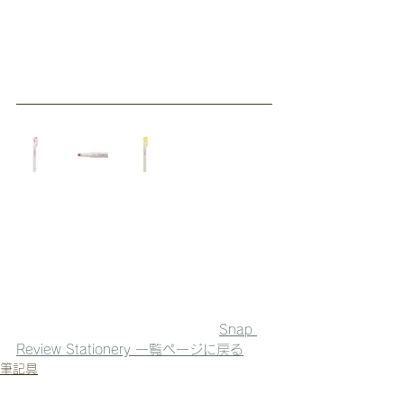
Snap 
Review Stationery 一覧ページに戻る
筆記具