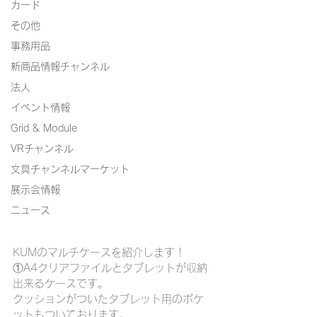
カード
その他
事務用品
新商品情報チャンネル
法人
イベント情報
Grid & Module
VRチャンネル
文具チャンネルマーケット
展示会情報
ニュース
KUMのマルチケースを紹介します！
①A4クリアファイルとタブレットが収納
出来るケースです。
クッションがついたタブレット用のポケ
ットもついております。