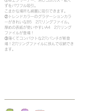
①卓上クリーナー、消しゴムカス・紙く
ずをパワフル吸引。
こまかな場所も綺麗に吸引できます。
②トレンドカラーのグラデーションカラ
ーがきれいなB5　2穴リングファイル。
厚めの表紙が使いやすいA4　2穴リング
ファイルが登場！
③薄くてコンパクトな2穴パンチが新登
場！2穴リングファイルに挟んで収納でき
ます。