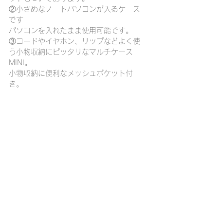
②小さめなノートパソコンが入るケース
です
パソコンを入れたまま使用可能です。
③コードやイヤホン、リップなどよく使
う小物収納にピッタリなマルチケース
MINI。
小物収納に便利なメッシュポケット付
き。