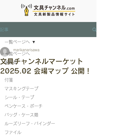
記事
一覧ページへ
marikanarisawa
一覧ページへ
文具チャンネルマーケット
筆記具
2025.02 会場マップ 公開！
ノート・メモ
付箋
マスキングテープ
シール・テープ
ペンケース・ポーチ
バッグ・ケース類
ルーズリーフ・バインダー
ファイル