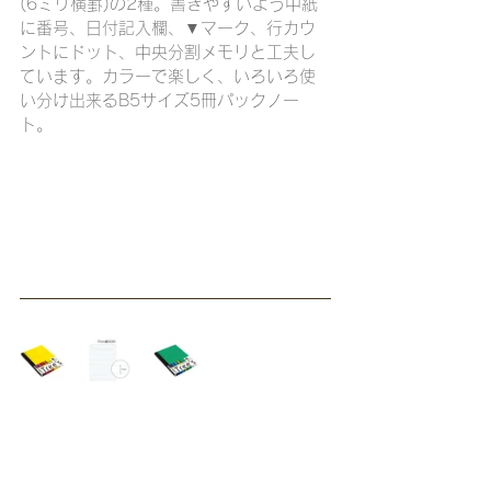
(6ミリ横罫)の2種。書きやすいよう中紙
に番号、日付記入欄、▼マーク、行カウ
ントにドット、中央分割メモリと工夫し
ています。カラーで楽しく、いろいろ使
い分け出来るB5サイズ5冊パックノー
ト。