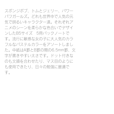
スポンジボブ、トムとジェリー、パワー
パフガールズ。どれも世界中で人気の元
気で明るいキャラクター達。それぞれア
ニメのシーンを柔らかな色合いでデザイ
ンしたB5サイズ　5冊パックノートで
す。流行に敏感な女の子に大人気のカラ
フルなパステルカラーをアソートしまし
た。中紙はA罫とB罫の間の6.5mm罫、文
字が書きやすい太さです。ドット付きな
のも文頭を合わせたり、マス目のように
も使用できたり、日々の勉強に最適で
す。