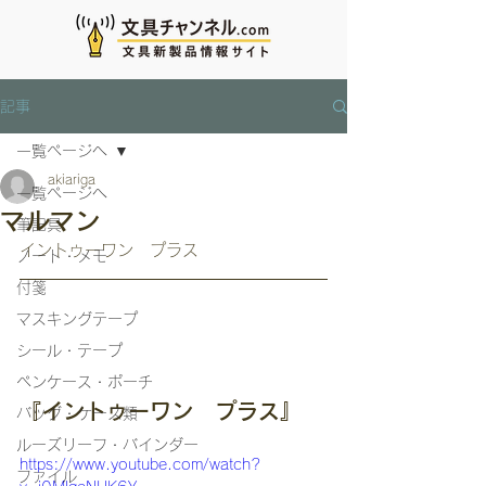
記事
一覧ページへ
akiariga
一覧ページへ
マルマン
筆記具
イントゥーワン　プラス
ノート・メモ
付箋
マスキングテープ
シール・テープ
ペンケース・ポーチ
『イントゥーワン　プラス』
バッグ・ケース類
ルーズリーフ・バインダー
https://www.youtube.com/watch?
ファイル