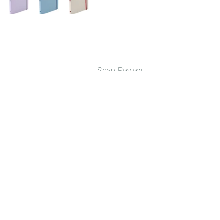
Snap Review 
Stationery 一覧ページに戻る
ノート・メモ
ルーズリーフ・バインダー
すべて表示
最新記事