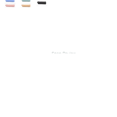
Snap Review 
Stationery 一覧ページに戻る
ペンケース・ポーチ
バッグ・ケース類
読書関連