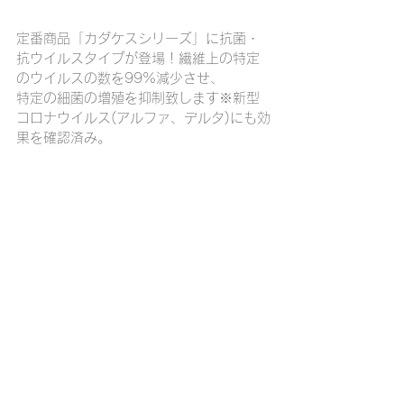
定番商品「カダケスシリーズ」に抗菌・
抗ウイルスタイプが登場！繊維上の特定
のウイルスの数を99%減少させ、
特定の細菌の増殖を抑制致します※新型
コロナウイルス(アルファ、デルタ)にも効
果を確認済み。