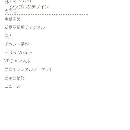
用いただける 
カード
   シンプルなデザイン
その他
事務用品
新商品情報チャンネル
法人
イベント情報
Grid & Module
VRチャンネル
文具チャンネルマーケット
展示会情報
ニュース