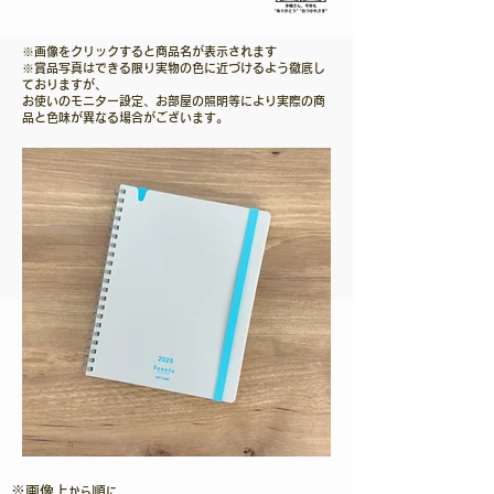
※画像をクリックすると商品名が表示されます
※賞品写真はできる限り実物の色に近づけるよう徹底し
ておりますが、
​お使いのモニター設定、お部屋の照明等により実際の商
品と色味が異なる場合がございます。
※​画像上から順に