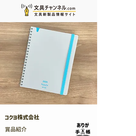
コクヨ株式会社
賞品紹介