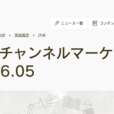
ニュース一覧
コンテ
OP
>
開催履歴
> 詳細
チャンネルマーケ
6.05
Coming Soon...
Coming Soon..
M
M