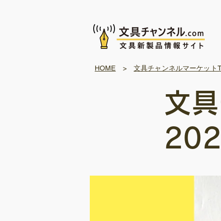
HOME
>
文具チャンネルマーケットT
文具
202