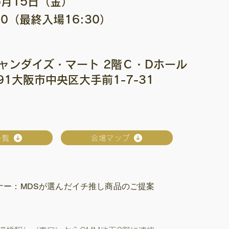
5月15日（金）
:00（最終入場16:30）
ャンダイズ・マート 2階Ｃ・Dホール
591大阪市中央区大手前1-7-31
一覧
会場マップ
ナー：MDSが選んだイチ推し商品のご提案