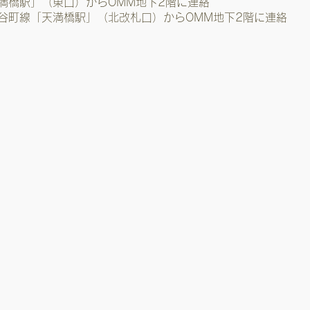
満橋駅」（東口）からOMM地下2階に連絡
谷町線「天満橋駅」（北改札口）からOMM地下2階に連絡