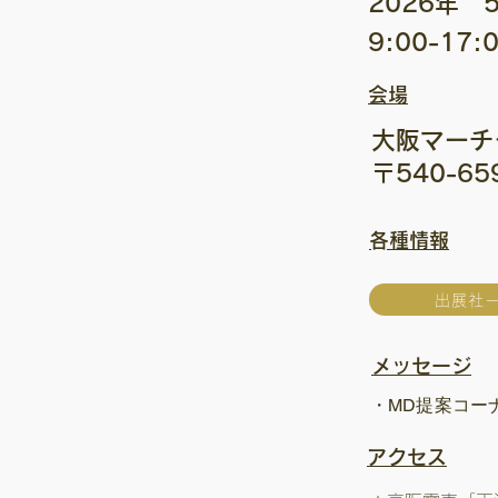
2026年 
9:00-17
会場
大阪マーチ
〒540-6
​各種情報
出展社
メッセージ
・MD提案コー
​アクセス