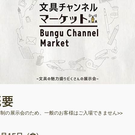
概要
待制の展示会のため、一般のお客様はご入場できません>>